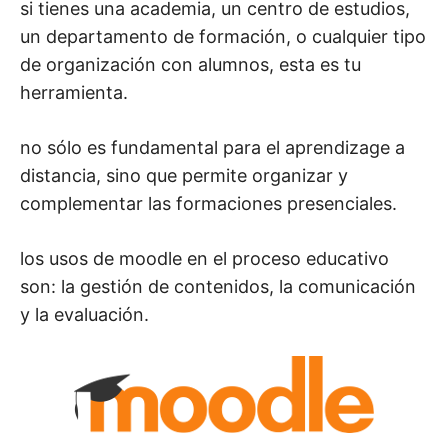
si tienes una academia, un centro de estudios,
M
un departamento de formación, o cualquier tipo
de organización con alumnos, esta es tu
herramienta.
no sólo es fundamental para el aprendizage a
distancia, sino que permite organizar y
complementar las formaciones presenciales.
los usos de moodle en el proceso educativo
son: la gestión de contenidos, la comunicación
y la evaluación.