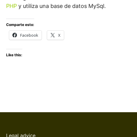
PHP
y utiliza una base de datos MySql.
Comparte esto:
Facebook
X
Like this:
Legal advice