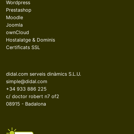
Wordpress
Prestashop
Moodle
Joomla
ownCloud
Hostalatge & Dominis
Certificats SSL
didal.com serveis dinàmics S.L.U.
simple@didal.com
+34 933 886 225
c/ doctor robert n7 of2
08915 - Badalona