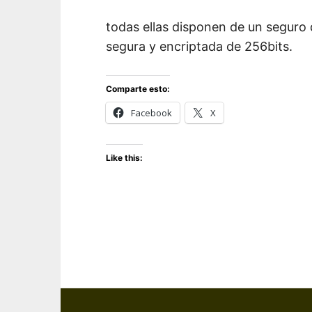
todas ellas disponen de un seguro
segura y encriptada de 256bits.
Comparte esto:
Facebook
X
Like this: