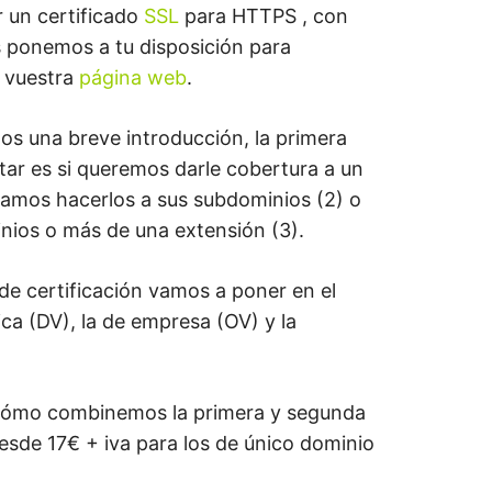
 un certificado
SSL
para HTTPS , con
os ponemos a tu disposición para
a vuestra
página web
.
os una breve introducción, la primera
r es si queremos darle cobertura a un
itamos hacerlos a sus subdominios (2) o
nios o más de una extensión (3).
de certificación vamos a poner en el
ca (DV), la de empresa (OV) y la
e cómo combinemos la primera y segunda
esde 17€ + iva para los de único dominio