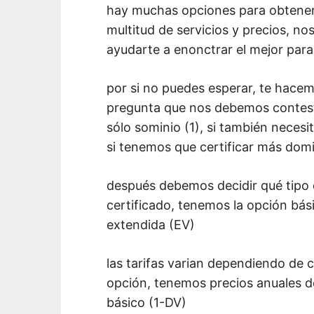
hay muchas opciones para obtener
multitud de servicios y precios, n
ayudarte a enonctrar el mejor par
por si no puedes esperar, te hacem
pregunta que nos debemos contesta
sólo sominio (1), si también neces
si tenemos que certificar más domi
después debemos decidir qué tipo 
certificado, tenemos la opción bási
extendida (EV)
las tarifas varian dependiendo d
opción, tenemos precios anuales d
básico (1-DV)