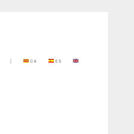
|
CA
ES