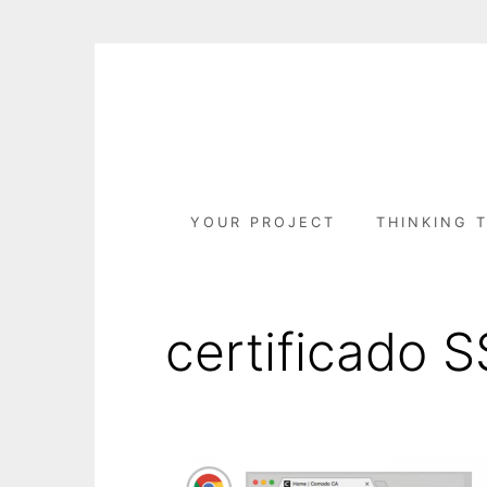
Skip
to
content
YOUR PROJECT
THINKING 
certificado 